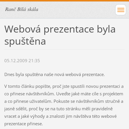
Ranč Bílá skála
Webová prezentace byla
spuštěna
05.12.2009 21:35
Dnes byla spuštěna naše nová webová prezentace.
V tomto článku popište, proč jste spustili novou prezentaci a
co přinese návštěvníkům. Uveďte jaké máte cíle s projektem
a co přinese uživatelům. Pokuste se návštěvníkům stručně a
jasně sdělit, proč by se na tuto stránku měli pravidelně
vracet a jaké výhody a znalosti jim návštěva této webové
prezentace přinese.