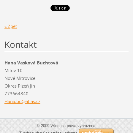
« Zpět
Kontakt
Hana Vasková Buchtová
Mítov 10
Nové Mitrovice
Okres Plzeň Jih
773664840
Hana.bu@atlas.cz
© 2009 Všechna práva vyhrazena.