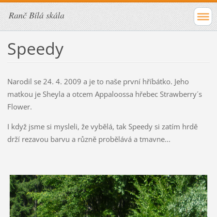
Ranč Bílá skála
Speedy
Narodil se 24. 4. 2009 a je to naše první hříbátko. Jeho
matkou je Sheyla a otcem Appaloossa hřebec Strawberry´s
Flower.
I když jsme si mysleli, že vybělá, tak Speedy si zatím hrdě
drží rezavou barvu a různě probělává a tmavne...