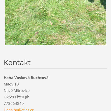
Kontakt
Hana Vasková Buchtová
Mítov 10
Nové Mitrovice
Okres Plzeň Jih
773664840
Hana.bu@atlas.cz